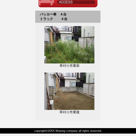
パッカー車 ４台
トラック ４台
草刈り作業前
草刈り作業後
copyright©20XX Mowing company all rights reserved.